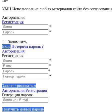
18+
УМЦ
Использование любых материалов сайта без согласовани
Авторизация
Регистрация
*
*
Запомнить
Вход
Потеряли пароль ?
Авторизация
Регистрация
*
*
*
*
Зарегистрироваться
Авторизация
Регистрация
Генерация пароля
Получить новый пароль