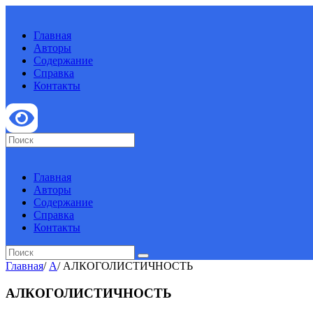
Главная
Авторы
Содержание
Справка
Контакты
Главная
Авторы
Содержание
Справка
Контакты
Главная
/
А
/
АЛКОГОЛИСТИЧНОСТЬ
АЛКОГОЛИСТИЧНОСТЬ