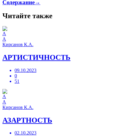
Содержание→
Читайте также
А
Кирсанов К.А.
АРТИСТИЧНОСТЬ
09.10.2023
0
51
А
Кирсанов К.А.
АЗАРТНОСТЬ
02.10.2023