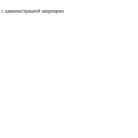
я с администрацией запрещено