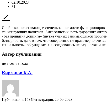
02.10.2023
81
Свойство, показывающее степень зависимости функционировани
тонизирующих напитков. Алкоголистичность будоражит интерес
«без принятия допинга» (шутка учёных занимающихся проблемо
бездарности; дело в том, что совершенно не правомерно считае
гениальность» обсуждалась и исследовалась не раз, но так и н
Автор публикации
не в сети 3 года
Кирсанов К.А.
Публикации: 1584
Регистрация: 29-09-2023