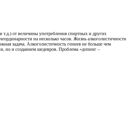
 т.д.) от величины употребления спиртных и других
неординарности на несколько часов. Жизнь алкоголистичности
ожная задача. Алкоголистичность гениев не больше чем
ени, но и созданием шедевров. Проблема «допинг –