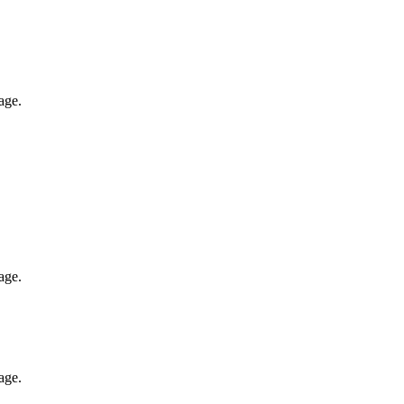
age.
age.
age.