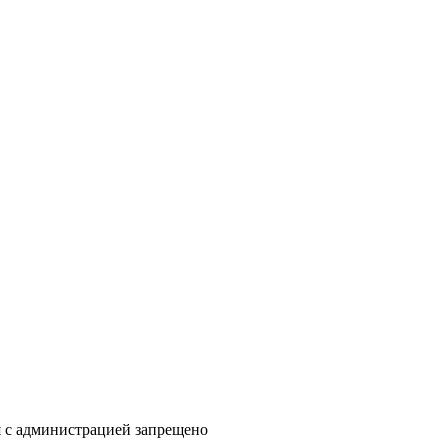
я с администрацией запрещено