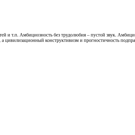
ей и т.п. Амбициозность без трудолюбия – пустой звук. Амбици
 а цивилизационный конструктивизм и прогностичность подпра