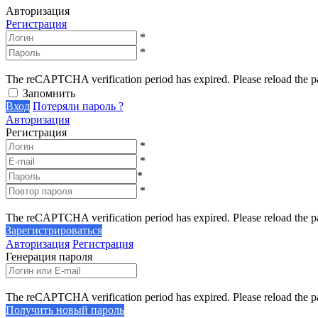
Авторизация
Регистрация
*
*
The reCAPTCHA verification period has expired. Please reload the p
Запомнить
Вход
Потеряли пароль ?
Авторизация
Регистрация
*
*
*
*
The reCAPTCHA verification period has expired. Please reload the p
Зарегистрироваться
Авторизация
Регистрация
Генерация пароля
The reCAPTCHA verification period has expired. Please reload the p
Получить новый пароль