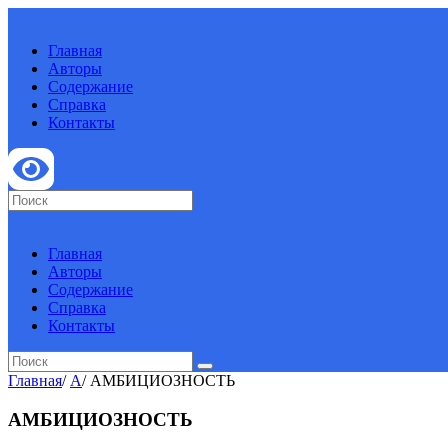
Главная
Авторы
Содержание
Справка
Контакты
Главная
Авторы
Содержание
Справка
Контакты
Главная
/
А
/
АМБИЦИОЗНОСТЬ
АМБИЦИОЗНОСТЬ