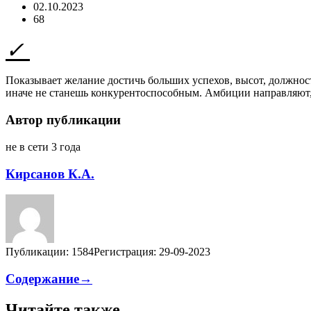
02.10.2023
68
Показывает желание достичь больших успехов, высот, должност
иначе не станешь конкурентоспособным. Амбиции направляют,
Автор публикации
не в сети 3 года
Кирсанов К.А.
Публикации: 1584
Регистрация: 29-09-2023
Содержание→
Читайте также