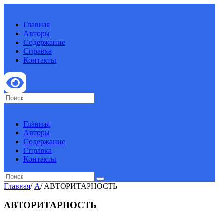
Главная
Авторы
Содержание
Справка
Контакты
Главная
Авторы
Содержание
Справка
Контакты
Главная
/
А
/
АВТОРИТАРНОСТЬ
АВТОРИТАРНОСТЬ