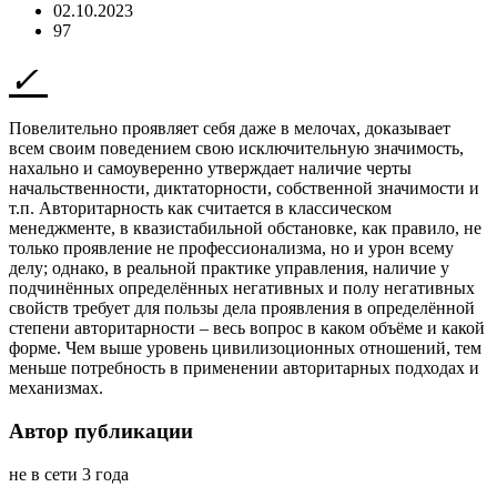
02.10.2023
97
Повелительно проявляет себя даже в мелочах, доказывает
всем своим поведением свою исключительную значимость,
нахально и самоуверенно утверждает наличие черты
начальственности, диктаторности, собственной значимости и
т.п. Авторитарность как считается в классическом
менеджменте, в квазистабильной обстановке, как правило, не
только проявление не профессионализма, но и урон всему
делу; однако, в реальной практике управления, наличие у
подчинённых определённых негативных и полу негативных
свойств требует для пользы дела проявления в определённой
степени авторитарности – весь вопрос в каком объёме и какой
форме. Чем выше уровень цивилизоционных отношений, тем
меньше потребность в применении авторитарных подходах и
механизмах.
Автор публикации
не в сети 3 года