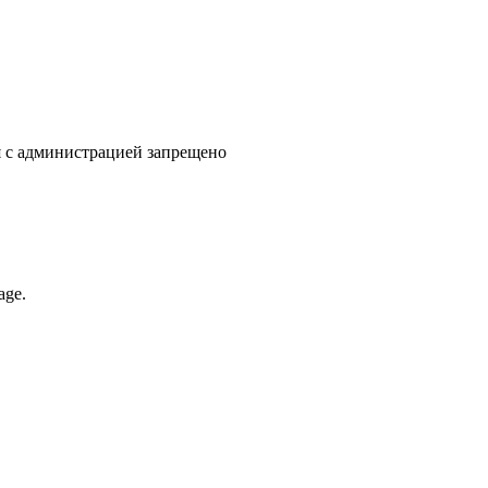
я с администрацией запрещено
age.