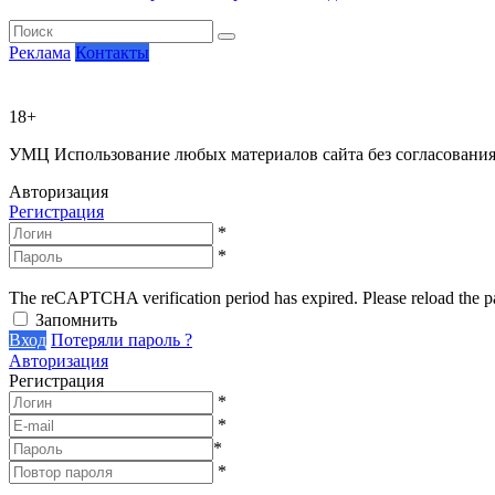
Реклама
Контакты
18+
УМЦ
Использование любых материалов сайта без согласовани
Авторизация
Регистрация
*
*
The reCAPTCHA verification period has expired. Please reload the p
Запомнить
Вход
Потеряли пароль ?
Авторизация
Регистрация
*
*
*
*