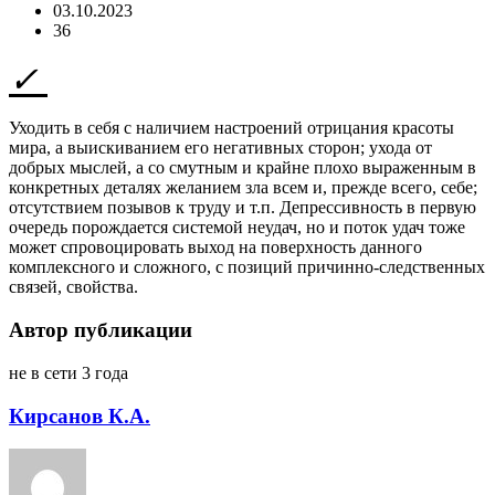
03.10.2023
36
Уходить в себя с наличием настроений отрицания красоты
мира, а выискиванием его негативных сторон; ухода от
добрых мыслей, а со смутным и крайне плохо выраженным в
конкретных деталях желанием зла всем и, прежде всего, себе;
отсутствием позывов к труду и т.п. Депрессивность в первую
очередь порождается системой неудач, но и поток удач тоже
может спровоцировать выход на поверхность данного
комплексного и сложного, с позиций причинно-следственных
связей, свойства.
Автор публикации
не в сети 3 года
Кирсанов К.А.