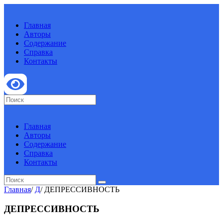
Главная
Авторы
Содержание
Справка
Контакты
Главная
Авторы
Содержание
Справка
Контакты
Главная
/
Д
/
ДЕПРЕССИВНОСТЬ
ДЕПРЕССИВНОСТЬ