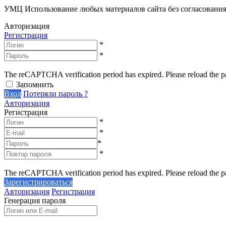
УМЦ
Использование любых материалов сайта без согласовани
Авторизация
Регистрация
*
*
The reCAPTCHA verification period has expired. Please reload the p
Запомнить
Вход
Потеряли пароль ?
Авторизация
Регистрация
*
*
*
*
The reCAPTCHA verification period has expired. Please reload the p
Зарегистрироваться
Авторизация
Регистрация
Генерация пароля