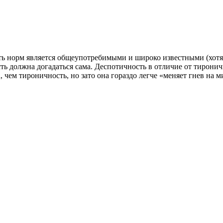
ть норм является общеупотребимыми и широко известными (хотя
ь должна догадаться сама. Деспотичность в отличие от тиронич
чем тироничность, но зато она гораздо легче «меняет гнев на ми