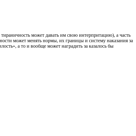
 тираничность может давать им свою интерпритацию), а часть
ности может менять нормы, их границы и систему наказания за
лость», а то и вообще может наградить за казалось бы