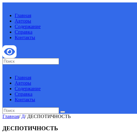
Главная
Авторы
Содержание
Справка
Контакты
Главная
Авторы
Содержание
Справка
Контакты
Главная
/
Д
/
ДЕСПОТИЧНОСТЬ
ДЕСПОТИЧНОСТЬ