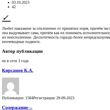
03.10.2023
42
Любит наказание за отклонение от принятых норм, причём час
она выдумывает сама, причём как их понимать исполнительност
их неисполнение. Деспотичность гораздо более непредсказуема, 
неочевидные подвиги.
Автор публикации
не в сети 3 года
Кирсанов К.А.
Публикации: 1584
Регистрация: 29-09-2023
Содержание→