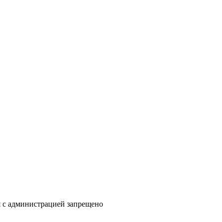
я с администрацией запрещено