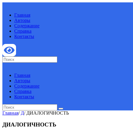
Главная
Авторы
Содержание
Справка
Контакты
Главная
Авторы
Содержание
Справка
Контакты
Главная
/
Д
/
ДИАЛОГИЧНОСТЬ
ДИАЛОГИЧНОСТЬ