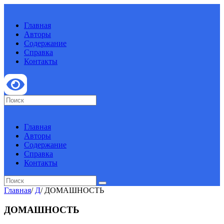
Главная
Авторы
Содержание
Справка
Контакты
Главная
Авторы
Содержание
Справка
Контакты
Главная
/
Д
/
ДОМАШНОСТЬ
ДОМАШНОСТЬ