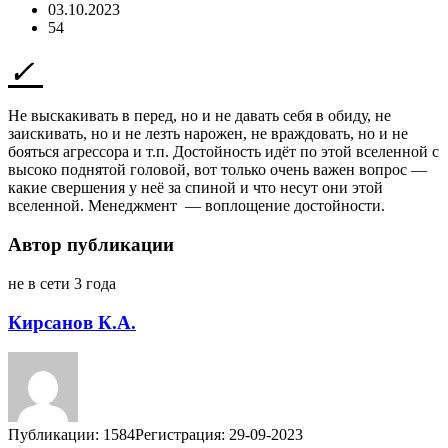
03.10.2023
54
Не выскакивать в перед, но и не давать себя в обиду, не
заискивать, но и не лезть нарожен, не враждовать, но и не
бояться агрессора и т.п. Достойность идёт по этой вселенной с
высоко поднятой головой, вот только очень важен вопрос —
какие свершения у неё за спиной и что несут они этой
вселенной. Менеджмент — воплощение достойности.
Автор публикации
не в сети 3 года
Кирсанов К.А.
Публикации: 1584
Регистрация: 29-09-2023