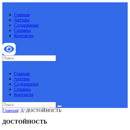
Главная
Авторы
Содержание
Справка
Контакты
Главная
Авторы
Содержание
Справка
Контакты
Главная
/
Д
/
ДОСТОЙНОСТЬ
ДОСТОЙНОСТЬ