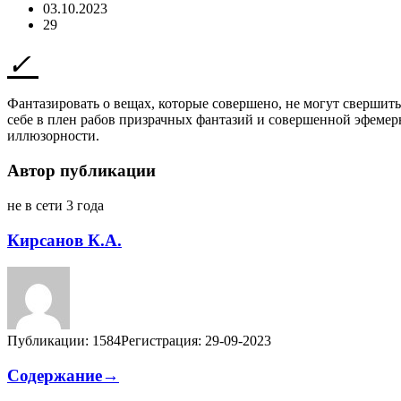
03.10.2023
29
Фантазировать о вещах, которые совершено, не могут свершит
себе в плен рабов призрачных фантазий и совершенной эфемер
иллюзорности.
Автор публикации
не в сети 3 года
Кирсанов К.А.
Публикации: 1584
Регистрация: 29-09-2023
Содержание→