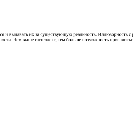
ься и выдавать их за существующую реальность. Иллюзорность с
ности. Чем выше интеллект, тем больше возможность провалить