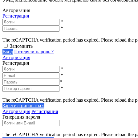
Авторизация
Регистрация
*
*
The reCAPTCHA verification period has expired. Please reload the p
Запомнить
Вход
Потеряли пароль ?
Авторизация
Регистрация
*
*
*
*
The reCAPTCHA verification period has expired. Please reload the p
Зарегистрироваться
Авторизация
Регистрация
Генерация пароля
The reCAPTCHA verification period has expired. Please reload the p