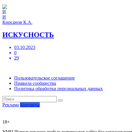
И
Кирсанов К.А.
ИСКУСНОСТЬ
03.10.2023
0
29
Пользовательское соглашение
Правила сообщества
Политика обработки персональных данных
Реклама
Контакты
18+
УМЦ
Использование любых материалов сайта без согласовани