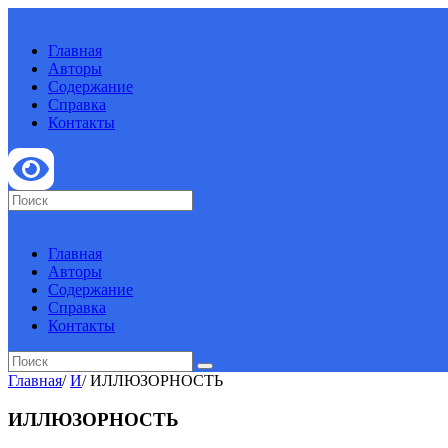
Главная
Авторы
Содержание
Справка
Контакты
Главная
Авторы
Содержание
Справка
Контакты
Главная
/
И
/
ИЛЛЮЗОРНОСТЬ
ИЛЛЮЗОРНОСТЬ