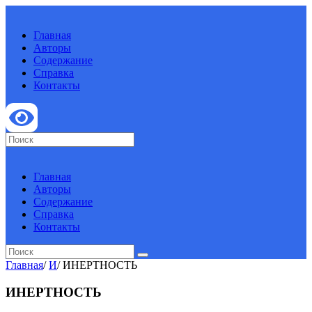
Главная
Авторы
Содержание
Справка
Контакты
Главная
Авторы
Содержание
Справка
Контакты
Главная
/
И
/
ИНЕРТНОСТЬ
ИНЕРТНОСТЬ