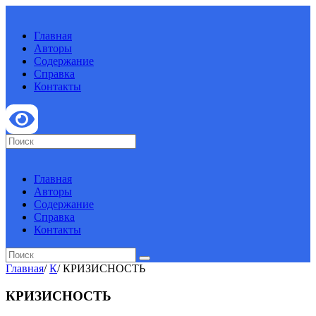
Главная
Авторы
Содержание
Справка
Контакты
Главная
Авторы
Содержание
Справка
Контакты
Главная
/
К
/
КРИЗИСНОСТЬ
КРИЗИСНОСТЬ