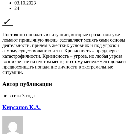
03.10.2023
24
Постоянно попадать в ситуации, которые грозят или уже
ломают привычную жизнь, заставляют менять сами основы
деятельности, причём в жёстких условиях и под угрозой
самому существованию и т.п. Кризисность – преддверье
катастрофичности. Кризисность – угроза, но любая угроза
возникает не на пустом месте, поэтому менеджмент должен
предвосхищать попадание личности в экстремальные
ситуации.
Автор публикации
не в сети 3 года
Кирсанов К.А.