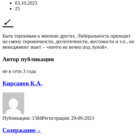
03.10.2023
25
Быть терпимым к мнению других. Либеральность приходит
на смену тироничности, деспотичности, жестокости и т.п., но
менеджмент знает – «ничто не вечно под луной».
Автор публикации
не в сети 3 года
Кирсанов К.А.
Публикации: 1584
Регистрация: 29-09-2023
Содержание→