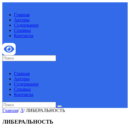
Главная
Авторы
Содержание
Справка
Контакты
Главная
Авторы
Содержание
Справка
Контакты
Главная
/
Л
/
ЛИБЕРАЛЬНОСТЬ
ЛИБЕРАЛЬНОСТЬ