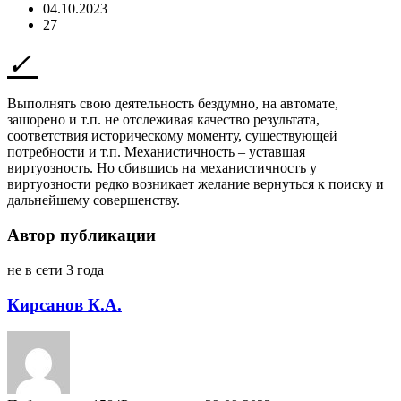
04.10.2023
27
Выполнять свою деятельность бездумно, на автомате,
зашорено и т.п. не отслеживая качество результата,
соответствия историческому моменту, существующей
потребности и т.п. Механистичность – уставшая
виртуозность. Но сбившись на механистичность у
виртуозности редко возникает желание вернуться к поиску и
дальнейшему совершенству.
Автор публикации
не в сети 3 года
Кирсанов К.А.