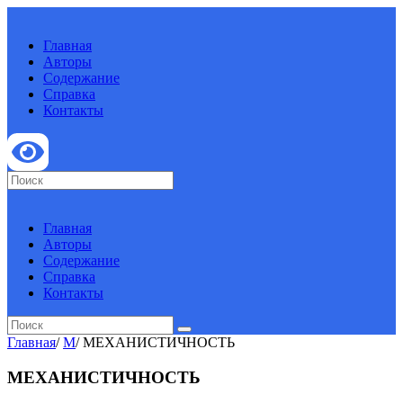
Главная
Авторы
Содержание
Справка
Контакты
Главная
Авторы
Содержание
Справка
Контакты
Главная
/
М
/
МЕХАНИСТИЧНОСТЬ
МЕХАНИСТИЧНОСТЬ