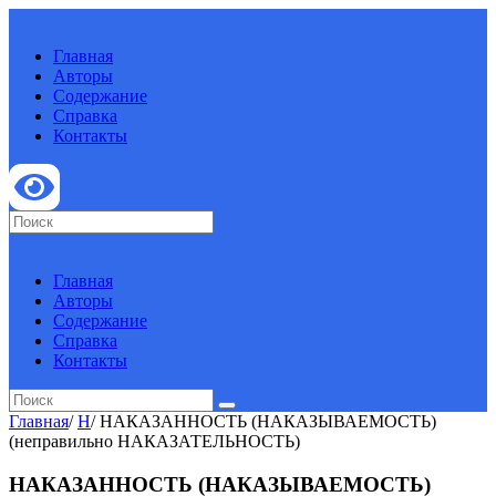
Главная
Авторы
Содержание
Справка
Контакты
Главная
Авторы
Содержание
Справка
Контакты
Главная
/
Н
/
НАКАЗАННОСТЬ (НАКАЗЫВАЕМОСТЬ)
(неправильно НАКАЗАТЕЛЬНОСТЬ)
НАКАЗАННОСТЬ (НАКАЗЫВАЕМОСТЬ)