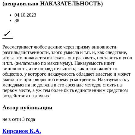
(неправильно НАКАЗАТЕЛЬНОСТЬ)
04.10.2023
38
Рассматривает любое деяние через призму виновности,
разгильдяйственности, злого умысла и т.п. и, как следствие,
что за это полагается взыскать, оштрафовать, поставить в угол
и т.п. (желательно по максимуму). Наказуемость ищет
виновность, а не оправдательность; как плохо живёт то
общество, у которого наказуемость обладает властью и может
выносить приговоры по своему усмотрению. Наказуемость у
менеджмента не должна в его арсенале методов стоять на
первом месте, а уж тем более быть единственным средством
воздействия на других.
Автор публикации
не в сети 3 года
Кирсанов К.А.