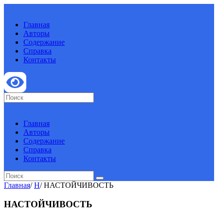
Главная
Авторы
Содержание
Справка
Контакты
Главная
Авторы
Содержание
Справка
Контакты
Главная
/
Н
/
НАСТОЙЧИВОСТЬ
НАСТОЙЧИВОСТЬ