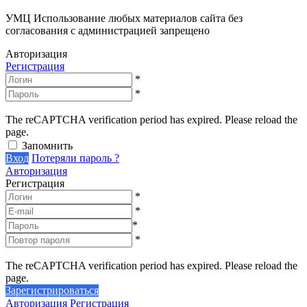
УМЦ
Использование любых материалов сайта без
согласования с администрацией запрещено
Авторизация
Регистрация
*
*
The reCAPTCHA verification period has expired. Please reload the
page.
Запомнить
Вход
Потеряли пароль ?
Авторизация
Регистрация
*
*
*
*
The reCAPTCHA verification period has expired. Please reload the
page.
Зарегистрироваться
Авторизация
Регистрация