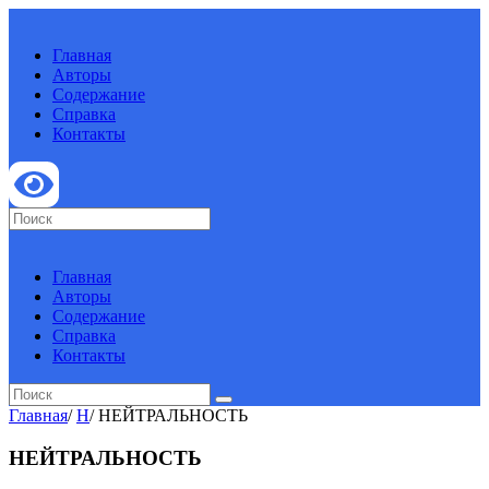
Главная
Авторы
Содержание
Справка
Контакты
Главная
Авторы
Содержание
Справка
Контакты
Главная
/
Н
/
НЕЙТРАЛЬНОСТЬ
НЕЙТРАЛЬНОСТЬ