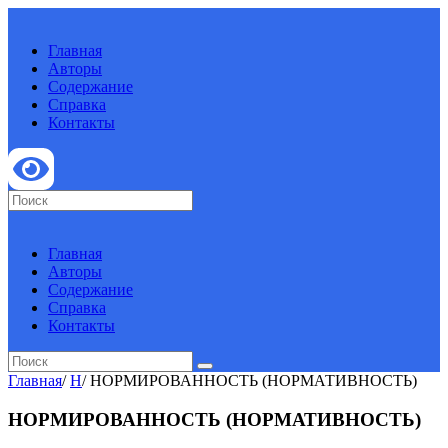
Главная
Авторы
Содержание
Справка
Контакты
Главная
Авторы
Содержание
Справка
Контакты
Главная
/
Н
/
НОРМИРОВАННОСТЬ (НОРМАТИВНОСТЬ)
НОРМИРОВАННОСТЬ (НОРМАТИВНОСТЬ)