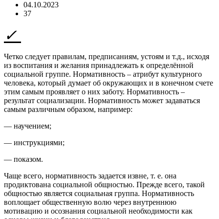
04.10.2023
37
Четко следует правилам, предписаниям, устоям и т.д., исходя
из воспитания и желания принадлежать к определённой
социальной группе. Нормативность – атрибут культурного
человека, который думает об окружающих и в конечном счете
этим самым проявляет о них заботу. Нормативность –
результат социализации. Нормативность может задаваться
самым различным образом, например:
— научением;
— инструкциями;
— показом.
Чаще всего, нормативность задается извне, т. е. она
продиктована социальной общностью. Прежде всего, такой
общностью является социальная группа. Нормативность
воплощает общественную волю через внутреннюю
мотивацию и осознания социальной необходимости как