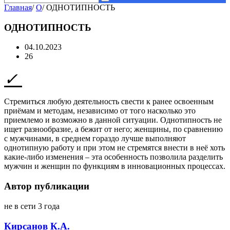
Главная
/
О
/
ОДНОТИПНОСТЬ
ОДНОТИПНОСТЬ
04.10.2023
26
Стремиться любую деятельность свести к ранее освоенным
приёмам и методам, независимо от того насколько это
приемлемо и возможно в данной ситуации. Однотипность не
ищет разнообразие, а бежит от него; женщины, по сравнению
с мужчинами, в среднем гораздо лучше выполняют
однотипную работу и при этом не стремятся внести в неё хоть
какие-либо изменения – эта особенность позволила разделить
мужчин и женщин по функциям в инновационных процессах.
Автор публикации
не в сети 3 года
Кирсанов К.А.