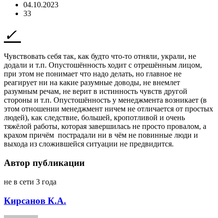
04.10.2023
33
Чувствовать себя так, как будто что-то отняли, украли, не
додали и т.п. Опустошённость ходит с отрешённым лицом,
при этом не понимает что надо делать, но главное не
реагирует ни на какие разумные доводы, не внемлет
разумным речам, не верит в истинность чувств другой
стороны и т.п. Опустошённость у менеджмента возникает (в
этом отношении менеджмент ничем не отличается от простых
людей), как следствие, большей, кропотливой и очень
тяжёлой работы, которая завершилась не просто провалом, а
крахом причём пострадали ни в чём не повинные люди и
выхода из сложившейся ситуации не предвидится.
Автор публикации
не в сети 3 года
Кирсанов К.А.