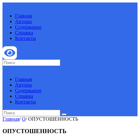
Главная
Авторы
Содержание
Справка
Контакты
Главная
Авторы
Содержание
Справка
Контакты
Главная
/
О
/
ОПУСТОШЕННОСТЬ
ОПУСТОШЕННОСТЬ