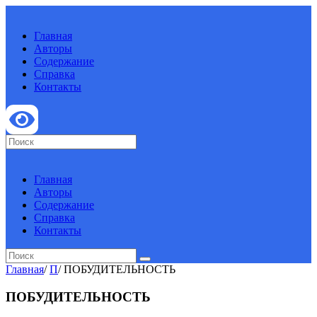
Главная
Авторы
Содержание
Справка
Контакты
Главная
Авторы
Содержание
Справка
Контакты
Главная
/
П
/
ПОБУДИТЕЛЬНОСТЬ
ПОБУДИТЕЛЬНОСТЬ