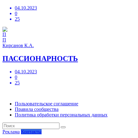
04.10.2023
0
25
П
Кирсанов К.А.
ПАССИОНАРНОСТЬ
04.10.2023
0
25
Пользовательское соглашение
Правила сообщества
Политика обработки персональных данных
Реклама
Контакты