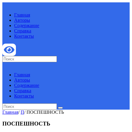
Главная
Авторы
Содержание
Справка
Контакты
Главная
Авторы
Содержание
Справка
Контакты
Главная
/
П
/
ПОСПЕШНОСТЬ
ПОСПЕШНОСТЬ