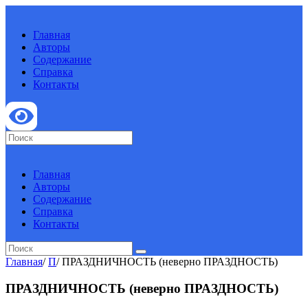
Главная
Авторы
Содержание
Справка
Контакты
Главная
Авторы
Содержание
Справка
Контакты
Главная
/
П
/
ПРАЗДНИЧНОСТЬ (неверно ПРАЗДНОСТЬ)
ПРАЗДНИЧНОСТЬ (неверно ПРАЗДНОСТЬ)