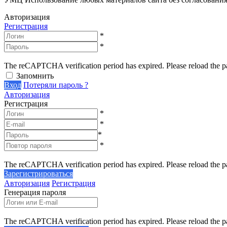
Авторизация
Регистрация
*
*
The reCAPTCHA verification period has expired. Please reload the p
Запомнить
Вход
Потеряли пароль ?
Авторизация
Регистрация
*
*
*
*
The reCAPTCHA verification period has expired. Please reload the p
Зарегистрироваться
Авторизация
Регистрация
Генерация пароля
The reCAPTCHA verification period has expired. Please reload the p