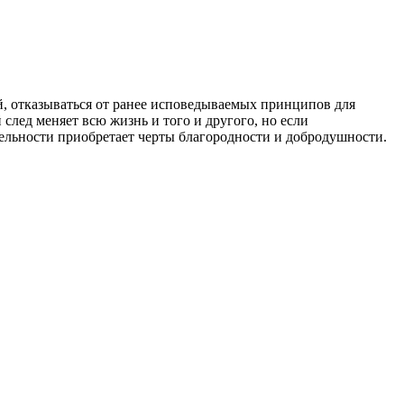
, отказываться от ранее исповедываемых принципов для
 след меняет всю жизнь и того и другого, но если
тельности приобретает черты благородности и добродушности.