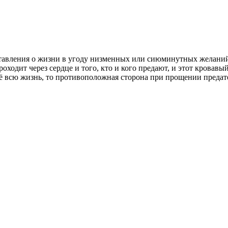
ставления о жизни в угоду низменных или сиюминутных желаний
ходит через сердце и того, кто и кого предают, и этот кровавый
 её всю жизнь, то противоположная сторона при прощении преда