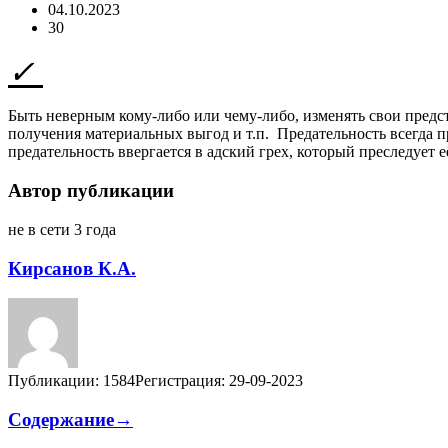
04.10.2023
30
Быть неверным кому-либо или чему-либо, изменять свои пред
получения материальных выгод и т.п. Предательность всегда про
предательность ввергается в адский грех, который преследует
Автор публикации
не в сети 3 года
Кирсанов К.А.
Публикации: 1584
Регистрация: 29-09-2023
Содержание→