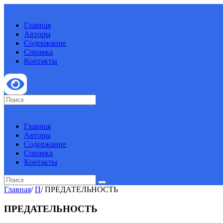
Главная
Авторы
Содержание
Справка
Контакты
Главная
Авторы
Содержание
Справка
Контакты
Главная
/
П
/
ПРЕДАТЕЛЬНОСТЬ
ПРЕДАТЕЛЬНОСТЬ