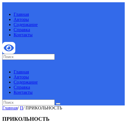
Главная
Авторы
Содержание
Справка
Контакты
Главная
Авторы
Содержание
Справка
Контакты
Главная
/
П
/
ПРИКОЛЬНОСТЬ
ПРИКОЛЬНОСТЬ