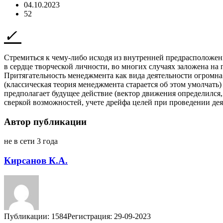
04.10.2023
52
Стремиться к чему-либо исходя из внутренней предрасположенно
в сердце творческой личности, во многих случаях заложена на 
Притягательность менеджмента как вида деятельности огромна 
(классическая теория менеджмента старается об этом умолчать
предполагает будущее действие (вектор движения определился, 
сверкой возможностей, учете дрейфа целей при проведении дея
Автор публикации
не в сети 3 года
Кирсанов К.А.
Публикации: 1584
Регистрация: 29-09-2023