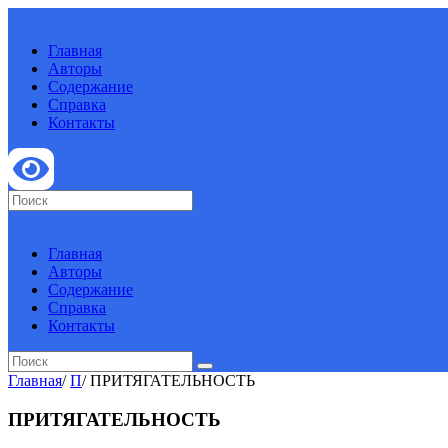
Главная
Авторы
Содержание
Справка
Контакты
Главная
Авторы
Содержание
Справка
Контакты
Главная
/
П
/
ПРИТЯГАТЕЛЬНОСТЬ
ПРИТЯГАТЕЛЬНОСТЬ