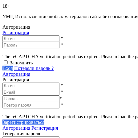
18+
УМЦ
Использование любых материалов сайта без согласовани
Авторизация
Регистрация
*
*
The reCAPTCHA verification period has expired. Please reload the p
Запомнить
Вход
Потеряли пароль ?
Авторизация
Регистрация
*
*
*
*
The reCAPTCHA verification period has expired. Please reload the p
Зарегистрироваться
Авторизация
Регистрация
Генерация пароля