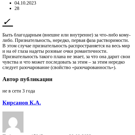
04.10.2023
28
Быть благодарным (внешне или внутренне) за что-либо кому-
либо. Признательность, нередко, первая фаза растворимости.
В этом случае признательность распространяется на весь мир
и на её глаза надеты розовые очки романтичности.
Признательность такого плана не знает, за что она дарит свои
чувства и что может последовать за этим – за этим нередко
следует разочарование (свойство «разочарованность»).
Автор публикации
не в сети 3 года
Кирсанов К.А.