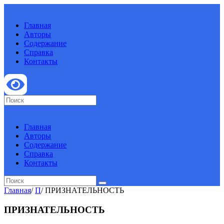
Главная
Авторы
Содержание
Справка
Контакты
Главная
Авторы
Содержание
Справка
Контакты
Главная
/
П
/
ПРИЗНАТЕЛЬНОСТЬ
ПРИЗНАТЕЛЬНОСТЬ