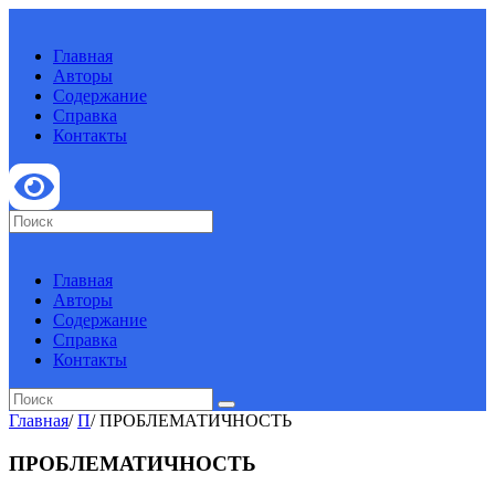
Главная
Авторы
Содержание
Справка
Контакты
Главная
Авторы
Содержание
Справка
Контакты
Главная
/
П
/
ПРОБЛЕМАТИЧНОСТЬ
ПРОБЛЕМАТИЧНОСТЬ