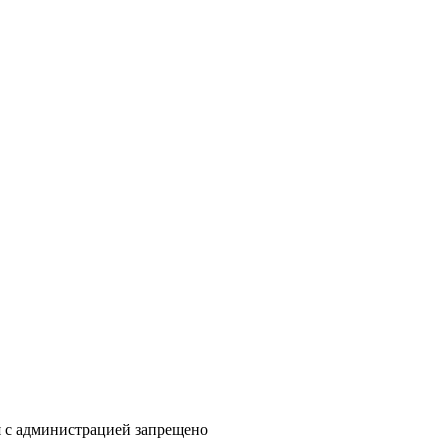
я с администрацией запрещено