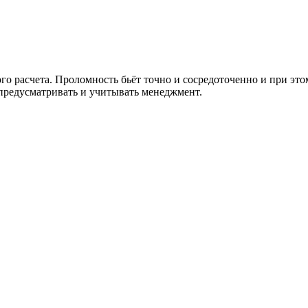
о расчета. Проломность бьёт точно и сосредоточенно и при этом
 предусматривать и учитывать менеджмент.