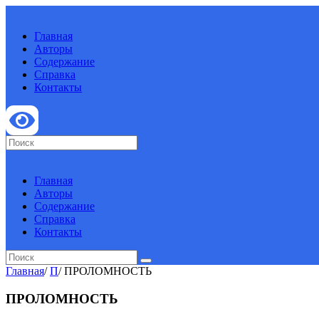
Главная
Авторы
Содержание
Справка
Контакты
Главная
Авторы
Содержание
Справка
Контакты
Главная
/
П
/
ПРОЛОМНОСТЬ
ПРОЛОМНОСТЬ