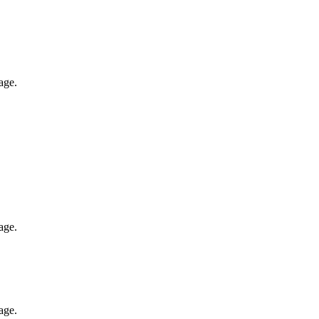
age.
age.
age.