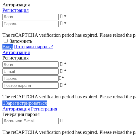
Авторизация
Регистрация
*
*
The reCAPTCHA verification period has expired. Please reload the p
Запомнить
Вход
Потеряли пароль ?
Авторизация
Регистрация
*
*
*
*
The reCAPTCHA verification period has expired. Please reload the p
Зарегистрироваться
Авторизация
Регистрация
Генерация пароля
The reCAPTCHA verification period has expired. Please reload the p