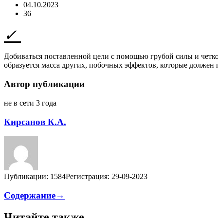
04.10.2023
36
Добиваться поставленной цели с помощью грубой силы и четког
образуется масса других, побочных эффектов, которые должен
Автор публикации
не в сети 3 года
Кирсанов К.А.
Публикации: 1584
Регистрация: 29-09-2023
Содержание→
Читайте также