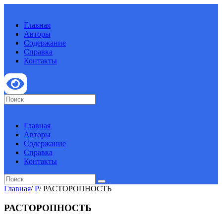
Главная
Авторы
Содержание
Справка
Контакты
Главная
Авторы
Содержание
Справка
Контакты
Главная
/
Р
/
РАСТОРОПНОСТЬ
РАСТОРОПНОСТЬ