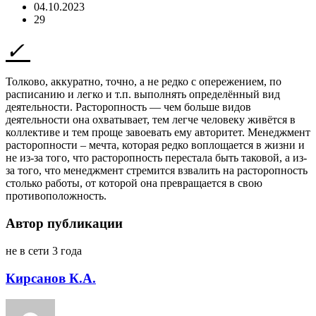
04.10.2023
29
Толково, аккуратно, точно, а не редко с опережением, по
расписанию и легко и т.п. выполнять определённый вид
деятельности. Расторопность — чем больше видов
деятельности она охватывает, тем легче человеку живётся в
коллективе и тем проще завоевать ему авторитет. Менеджмент
расторопности – мечта, которая редко воплощается в жизни и
не из-за того, что расторопность перестала быть таковой, а из-
за того, что менеджмент стремится взвалить на расторопность
столько работы, от которой она превращается в свою
противоположность.
Автор публикации
не в сети 3 года
Кирсанов К.А.