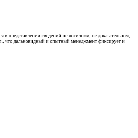
ся в представлении сведений не логичном, не доказательном,
т.п., что дальновидный и опытный менеджмент фиксирует и