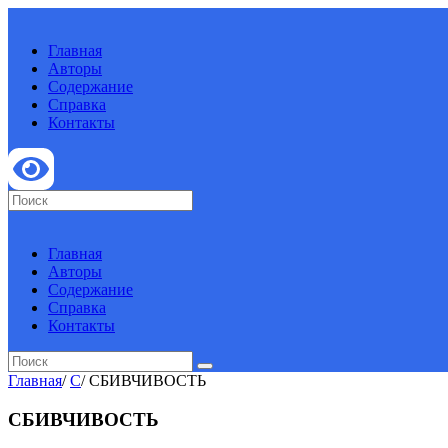
Главная
Авторы
Содержание
Справка
Контакты
Главная
Авторы
Содержание
Справка
Контакты
Главная
/
С
/
СБИВЧИВОСТЬ
СБИВЧИВОСТЬ