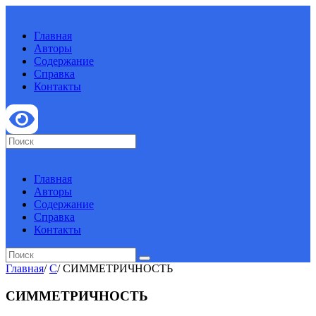
Главная
Авторы
Содержание
Справка
Контакты
Главная
Авторы
Содержание
Справка
Контакты
Главная
/
С
/
СИММЕТРИЧНОСТЬ
СИММЕТРИЧНОСТЬ