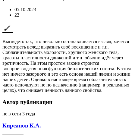
05.10.2023
22
Выглядеть так, что невольно останавливается взгляд; хочется
посмотреть вслед; выразить своё восхищение и т.п.
Соблазнительность молодости, хрупкого женского тела,
красоты пластичности движений и т.п. обычно идёт через
эротичность. На этом простом законе строится
воспроизводственная функция биологических систем. В этом
нет ничего зазорного и это есть основа нашей жизни и жизни
наших детей. Однако в настоящее время соблазнительность
часто используют не по назначению (например, в рекламных
целях), что снижает ценность данного свойства.
Автор публикации
не в сети 3 года
Кирсанов К.А.