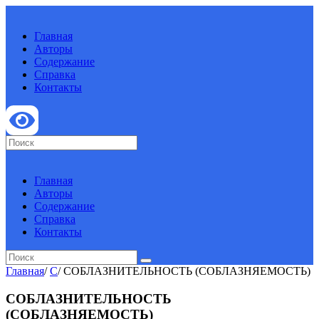
Главная
Авторы
Содержание
Справка
Контакты
Главная
Авторы
Содержание
Справка
Контакты
Главная
/
С
/
СОБЛАЗНИТЕЛЬНОСТЬ (СОБЛАЗНЯЕМОСТЬ)
СОБЛАЗНИТЕЛЬНОСТЬ
(СОБЛАЗНЯЕМОСТЬ)