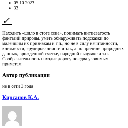
05.10.2023
33
Находить «шило в стоге сена», понимать витиеватость
фантазий природы, уметь обнаруживать подсказки по
малейшим их признакам и т.п., но не в силу начитанности,
книжности, эрудированности и т.п., а по причине природных
данных, врожденной сметке, народной выдумке и т.п.
Сообразительность находит дорогу по едва уловимым
приметам.
Автор публикации
не в сети 3 года
Кирсанов К.А.