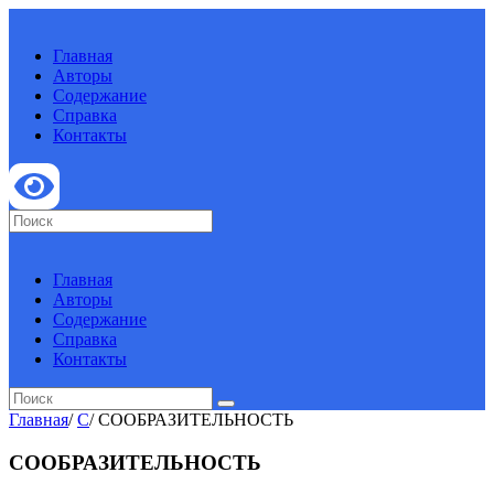
Главная
Авторы
Содержание
Справка
Контакты
Главная
Авторы
Содержание
Справка
Контакты
Главная
/
С
/
СООБРАЗИТЕЛЬНОСТЬ
СООБРАЗИТЕЛЬНОСТЬ