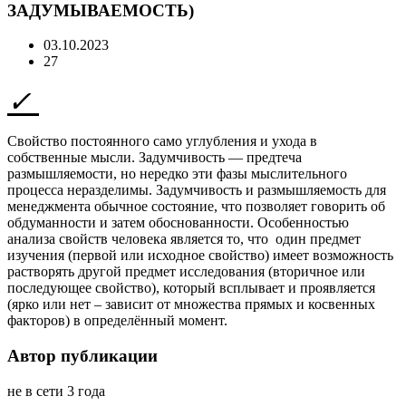
ЗАДУМЫВАЕМОСТЬ)
03.10.2023
27
Свойство постоянного само углубления и ухода в
собственные мысли. Задумчивость — предтеча
размышляемости, но нередко эти фазы мыслительного
процесса неразделимы. Задумчивость и размышляемость для
менеджмента обычное состояние, что позволяет говорить об
обдуманности и затем обоснованности. Особенностью
анализа свойств человека является то, что один предмет
изучения (первой или исходное свойство) имеет возможность
растворять другой предмет исследования (вторичное или
последующее свойство), который всплывает и проявляется
(ярко или нет – зависит от множества прямых и косвенных
факторов) в определённый момент.
Автор публикации
не в сети 3 года