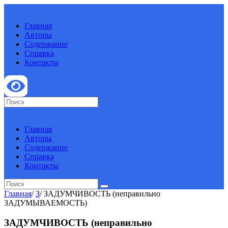
Главная
Авторы
Содержание
Справка
Контакты
Главная
Авторы
Содержание
Справка
Контакты
Главная
/
З
/
ЗАДУМЧИВОСТЬ (неправильно
ЗАДУМЫВАЕМОСТЬ)
ЗАДУМЧИВОСТЬ (неправильно