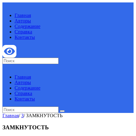
Главная
Авторы
Содержание
Справка
Контакты
Главная
Авторы
Содержание
Справка
Контакты
Главная
/
З
/
ЗАМКНУТОСТЬ
ЗАМКНУТОСТЬ