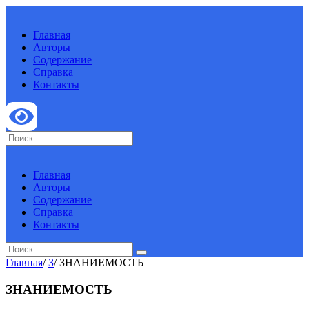
Главная
Авторы
Содержание
Справка
Контакты
Главная
Авторы
Содержание
Справка
Контакты
Главная
/
З
/
ЗНАНИЕМОСТЬ
ЗНАНИЕМОСТЬ