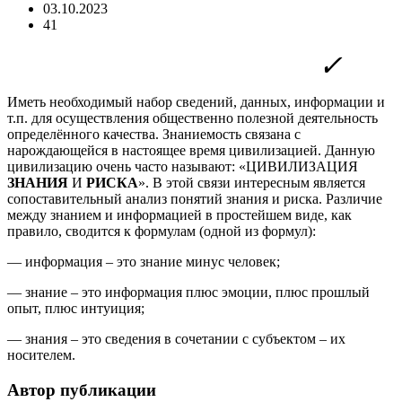
03.10.2023
41
Иметь необходимый набор сведений, данных, информации и
т.п. для осуществления общественно полезной деятельность
определённого качества. Знаниемость связана с
нарождающейся в настоящее время цивилизацией. Данную
цивилизацию очень часто называют: «ЦИВИЛИЗАЦИЯ
ЗНАНИЯ
И
РИСКА
». В этой связи интересным является
сопоставительный анализ понятий знания и риска. Различие
между знанием и информацией в простейшем виде, как
правило, сводится к формулам (одной из формул):
— информация – это знание минус человек;
— знание – это информация плюс эмоции, плюс прошлый
опыт, плюс интуиция;
— знания – это сведения в сочетании с субъектом – их
носителем.
Автор публикации