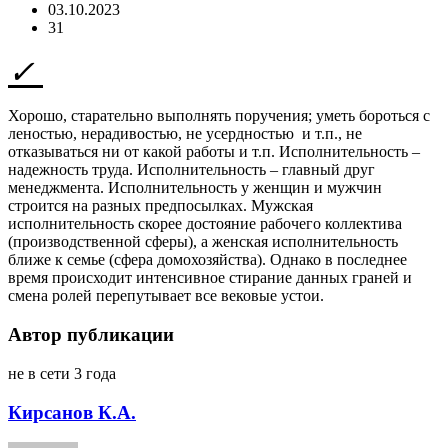
03.10.2023
31
Хорошо, старательно выполнять поручения; уметь бороться с
леностью, нерадивостью, не усердностью и т.п., не
отказываться ни от какой работы и т.п. Исполнительность –
надежность труда. Исполнительность – главный друг
менеджмента. Исполнительность у женщин и мужчин
строится на разных предпосылках. Мужская
исполнительность скорее достояние рабочего коллектива
(производственной сферы), а женская исполнительность
ближе к семье (сфера домохозяйства). Однако в последнее
время происходит интенсивное стирание данных граней и
смена ролей перепутывает все вековые устои.
Автор публикации
не в сети 3 года
Кирсанов К.А.