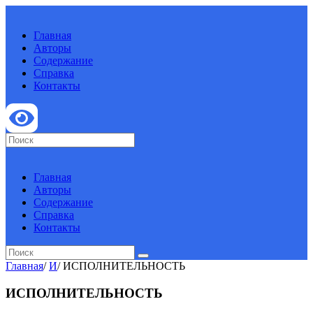
Главная
Авторы
Содержание
Справка
Контакты
Главная
Авторы
Содержание
Справка
Контакты
Главная
/
И
/
ИСПОЛНИТЕЛЬНОСТЬ
ИСПОЛНИТЕЛЬНОСТЬ