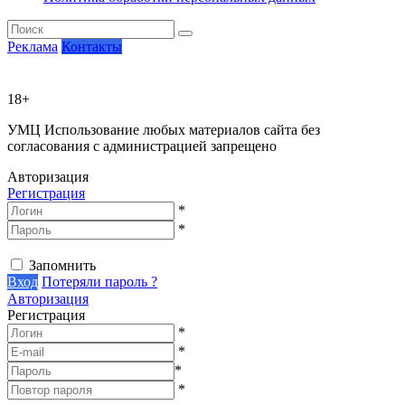
Реклама
Контакты
18+
УМЦ
Использование любых материалов сайта без
согласования с администрацией запрещено
Авторизация
Регистрация
*
*
Запомнить
Вход
Потеряли пароль ?
Авторизация
Регистрация
*
*
*
*