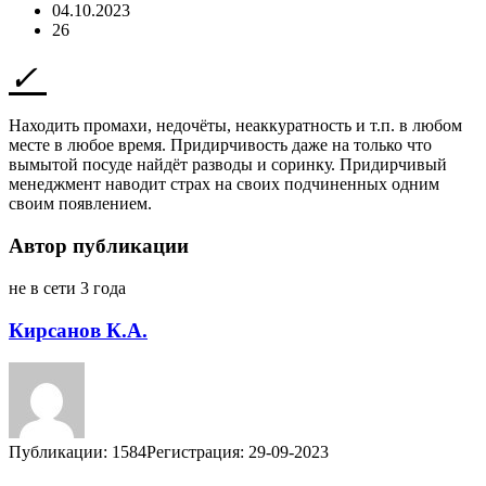
04.10.2023
26
Находить промахи, недочёты, неаккуратность и т.п. в любом
месте в любое время. Придирчивость даже на только что
вымытой посуде найдёт разводы и соринку. Придирчивый
менеджмент наводит страх на своих подчиненных одним
своим появлением.
Автор публикации
не в сети 3 года
Кирсанов К.А.
Публикации: 1584
Регистрация: 29-09-2023