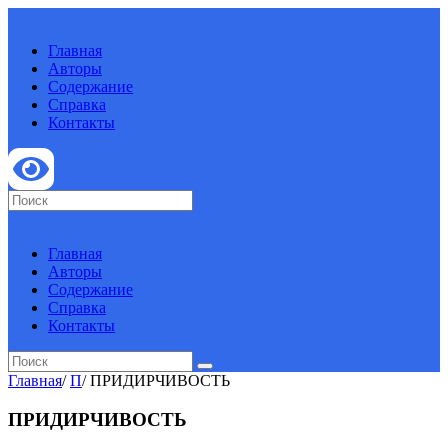
Главная
Авторы
Содержание
Справка
Контакты
Главная
Авторы
Содержание
Справка
Контакты
Главная
/
П
/
ПРИДИРЧИВОСТЬ
ПРИДИРЧИВОСТЬ