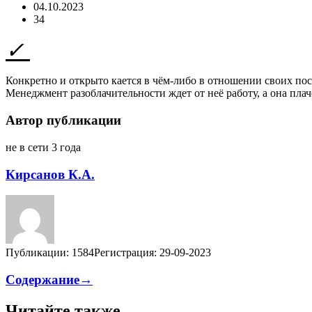
04.10.2023
34
Конкретно и открыто кается в чём-либо в отношении своих пост
Менеджмент разоблачительности ждет от неё работу, а она пла
Автор публикации
не в сети 3 года
Кирсанов К.А.
Публикации: 1584
Регистрация: 29-09-2023
Содержание→
Читайте также