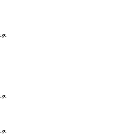
age.
age.
age.