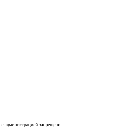
я с администрацией запрещено