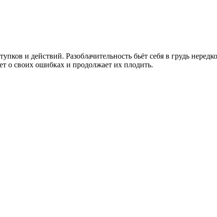
упков и действий. Разоблачительность бьёт себя в грудь нередк
чет о своих ошибках и продолжает их плодить.