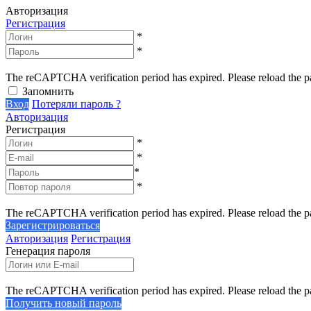
Авторизация
Регистрация
*
*
The reCAPTCHA verification period has expired. Please reload the p
Запомнить
Вход
Потеряли пароль ?
Авторизация
Регистрация
*
*
*
*
The reCAPTCHA verification period has expired. Please reload the p
Зарегистрироваться
Авторизация
Регистрация
Генерация пароля
The reCAPTCHA verification period has expired. Please reload the p
Получить новый пароль